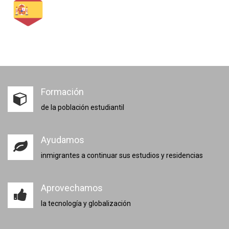
Formación
de la población estudiantil
Ayudamos
inmigrantes a continuar sus estudios y residencias
Aprovechamos
la tecnología y globalización