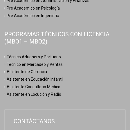
Pre Académico en Administración y Finanzas
Pre Académico en Psicología
Pre Académico en Ingenieria
PROGRAMAS TÉCNICOS CON LICENCIA
(MBO1 – MBO2)
Técnico Aduanero y Portuario
Técnico en Mercadeo y Ventas
Asistente de Gerencia
Asistente en Educación Infantil
Asistente Consultorio Medico
Asistente en Locución y Radio
CONTÁCTANOS