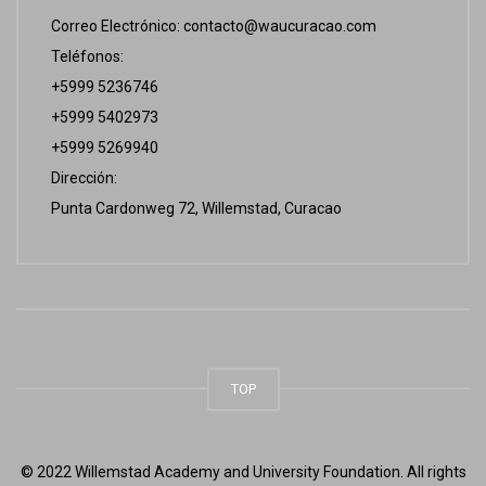
Correo Electrónico:
contacto@waucuracao.com
Teléfonos:
+5999 5236746
+5999 5402973
+5999 5269940
Dirección:
Punta Cardonweg 72, Willemstad, Curacao
TOP
© 2022 Willemstad Academy and University Foundation. All rights