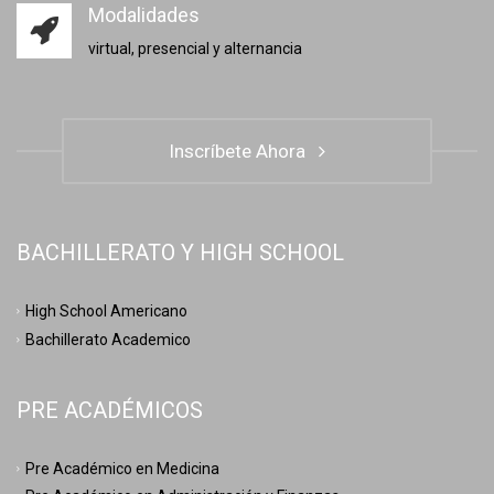
Modalidades
virtual, presencial y alternancia
Inscríbete Ahora
BACHILLERATO Y HIGH SCHOOL
High School Americano
Bachillerato Academico
PRE ACADÉMICOS
Pre Académico en Medicina