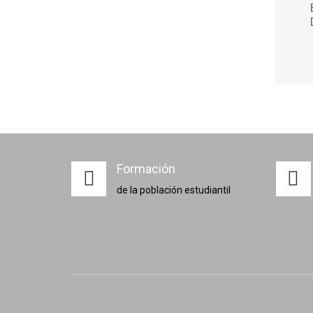
Formación
de la población estudiantil