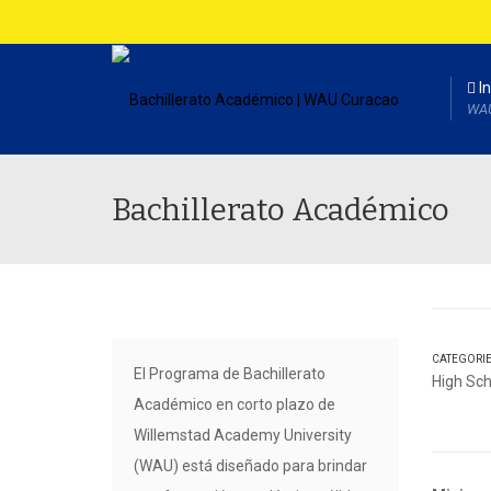
In
WA
Bachillerato Académico
CATEGORI
El Programa de Bachillerato
High Sc
Académico en corto plazo de
Willemstad Academy University
(WAU) está diseñado para brindar