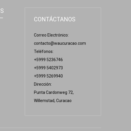
OS
 –
CONTÁCTANOS
Correo Electrónico:
contacto@waucuracao.com
Teléfonos:
+5999 5236746
+5999 5402973
+5999 5269940
Dirección:
Punta Cardonweg 72,
Willemstad, Curacao