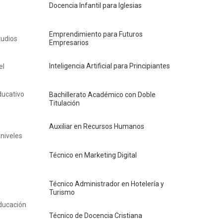
Docencia Infantil para Iglesias
Emprendimiento para Futuros
tudios
Empresarios
Inteligencia Artificial para Principiantes
el
ducativo
Bachillerato Académico con Doble
Titulación
Auxiliar en Recursos Humanos
 niveles
Técnico en Marketing Digital
Técnico Administrador en Hotelería y
Turismo
educación
Técnico de Docencia Cristiana
a