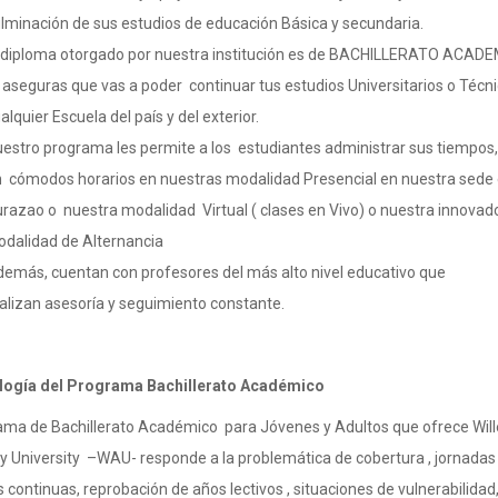
lminación de sus estudios de educación Básica y secundaria.
 diploma otorgado por nuestra institución es de BACHILLERATO ACADEM
 aseguras que vas a poder continuar tus estudios Universitarios o Técn
alquier Escuela del país y del exterior.
estro programa les permite a los estudiantes administrar sus tiempos, 
 cómodos horarios en nuestras modalidad Presencial en nuestra sede
razao o nuestra modalidad Virtual ( clases en Vivo) o nuestra innovad
dalidad de Alternancia
emás, cuentan con profesores del más alto nivel educativo que
alizan asesoría y seguimiento constante.
logía
del Programa Bachillerato Académico
rama de Bachillerato Académico para Jóvenes y Adultos que ofrece Wi
University –WAU- responde a la problemática de cobertura , jornadas
s continuas, reprobación de años lectivos , situaciones de vulnerabilidad