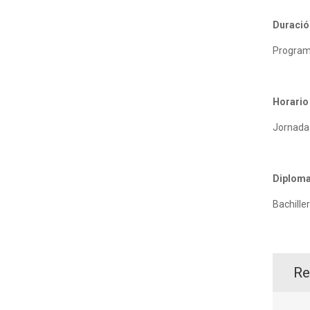
Duració
Program
Horario
Jornada
Diplom
Bachille
Re