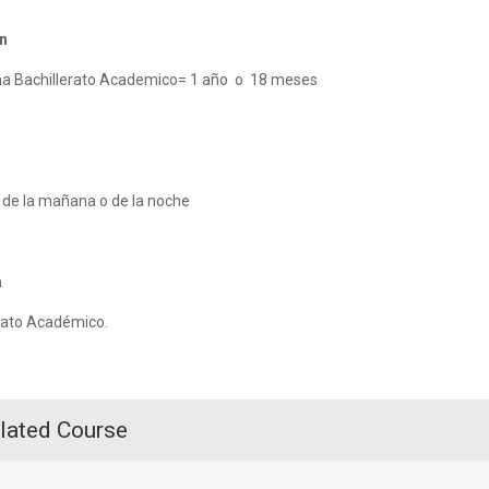
n
a Bachillerato Academico= 1 año o 18 meses
 de la mañana o de la noche
a
rato Académico.
lated Course