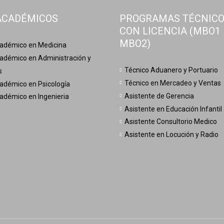
ACADÉMICOS
PROGRAMAS TÉCNIC
CON LICENCIA (MBO1
MBO2)
adémico en Medicina
adémico en Administración y
Técnico Aduanero y Portuario
s
Técnico en Mercadeo y Ventas
adémico en Psicología
Asistente de Gerencia
adémico en Ingenieria
Asistente en Educación Infantil
Asistente Consultorio Medico
Asistente en Locución y Radio