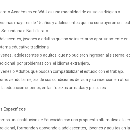
llerato Académico en WAU es una modalidad de estudios dirigida a
rsonas mayores de 15 años y adolescentes que no concluyeron sus es
 Secundaria o Bachillerato.
olescentes, jóvenes o adultos que no se insertaron oportunamente en 
stema educativo tradicional
venes , adolescentes o adultos que no pudieron ingresar al sistema e
adicional por problemas con el idioma extranjero,
venes o Adultos que buscan compatibilizar el estudio con el trabajo.
omoviendo la mejora de sus condiciones de vida y su inserción en otros
 la educación superior, en las fuerzas armadas y policiales.
os
Específicos
omos una Institución de Educación con una propuesta alternativa a la 
adicional, formando y apoyando a adolescentes, jóvenes y adultos en l