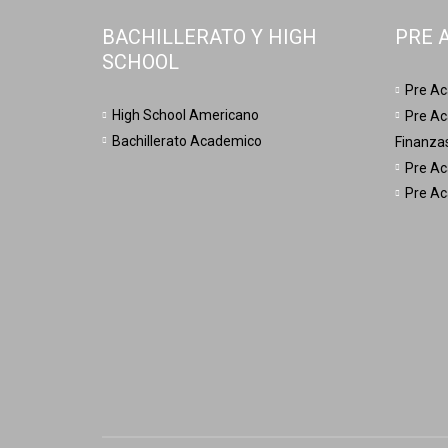
BACHILLERATO Y HIGH
PRE 
SCHOOL
Pre Ac
High School Americano
Pre Ac
Bachillerato Academico
Finanza
Pre Ac
Pre Ac