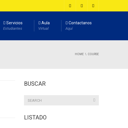
Servicios
Aula
Contactanos
Estudiantes
Virtual
Aquí
HOME
COURSE
BUSCAR
LISTADO