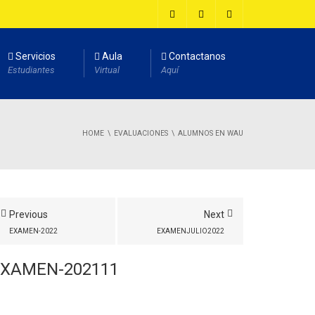
Servicios
Aula
Contactanos
Estudiantes
Virtual
Aquí
HOME
EVALUACIONES
ALUMNOS EN WAU
Previous
Next
EXAMEN-2022
EXAMENJULIO2022
EXAMEN-202111