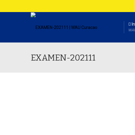
In
WA
EXAMEN-202111