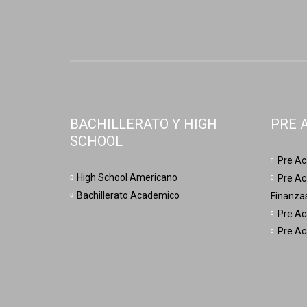
BACHILLERATO Y HIGH
PRE 
SCHOOL
Pre Ac
High School Americano
Pre Ac
Bachillerato Academico
Finanza
Pre Ac
Pre Ac