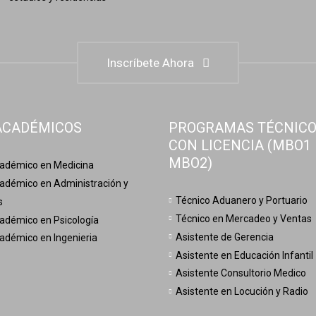
Inscríbete Ahora
ACADÉMICOS
PROGRAMAS TÉCNIC
CON LICENCIA (MBO1
MBO2)
adémico en Medicina
adémico en Administración y
Técnico Aduanero y Portuario
s
Técnico en Mercadeo y Ventas
adémico en Psicología
Asistente de Gerencia
adémico en Ingenieria
Asistente en Educación Infantil
Asistente Consultorio Medico
Asistente en Locución y Radio