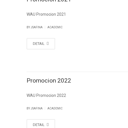
WAU Promocion 2021
|
BY
JSAFINA
ACADEMIC
DETAIL
Promocion 2022
WAU Promocion 2022
|
BY
JSAFINA
ACADEMIC
DETAIL