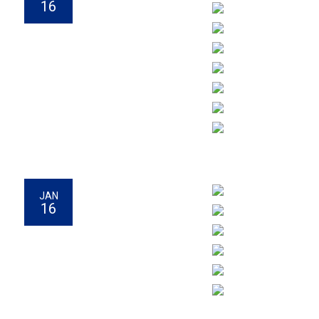
16
JAN
16