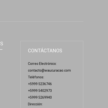
OS
 –
CONTÁCTANOS
Correo Electrónico:
contacto@waucuracao.com
Teléfonos:
+5999 5236746
+5999 5402973
+5999 5269940
Dirección: