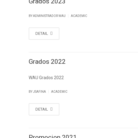
Grados 2023
|
BY ADMINISTRADOR WAU
ACADEMIC
DETAIL
Grados 2022
WAU Grados 2022
|
BY
JSAFINA
ACADEMIC
DETAIL
Promocion 2021