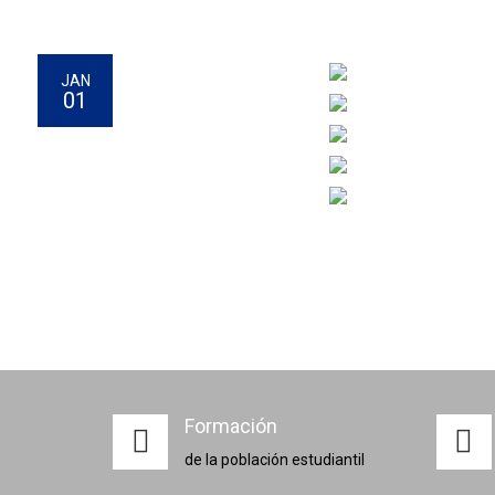
JAN
01
Formación
de la población estudiantil