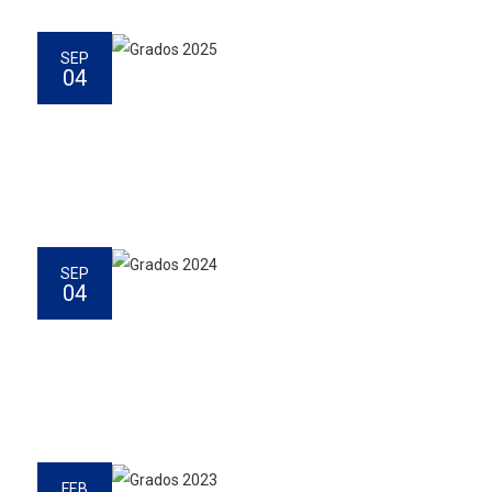
SEP
04
SEP
04
FEB