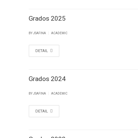
Grados 2025
|
BY
JSAFINA
ACADEMIC
DETAIL
Grados 2024
|
BY
JSAFINA
ACADEMIC
DETAIL