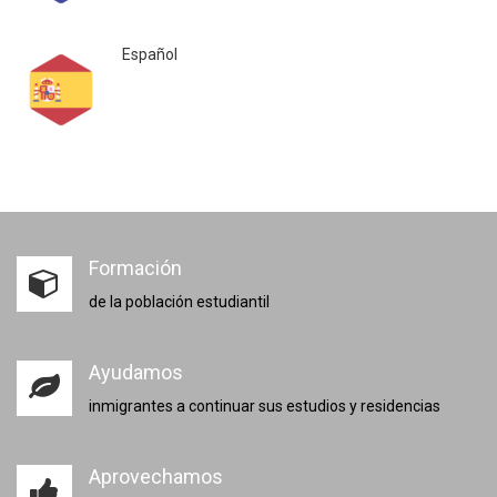
Español
Formación
de la población estudiantil
Ayudamos
inmigrantes a continuar sus estudios y residencias
Aprovechamos