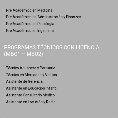
Pre Académico en Medicina
Pre Académico en Administración y Finanzas
Pre Académico en Psicología
Pre Académico en Ingenieria
PROGRAMAS TÉCNICOS CON LICENCIA
(MBO1 – MBO2)
Técnico Aduanero y Portuario
Técnico en Mercadeo y Ventas
Asistente de Gerencia
Asistente en Educación Infantil
Asistente Consultorio Medico
Asistente en Locución y Radio