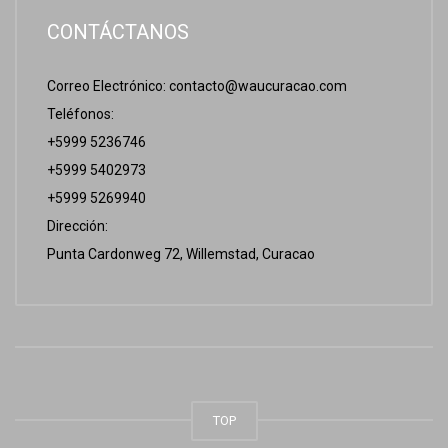
CONTÁCTANOS
Correo Electrónico:
contacto@waucuracao.com
Teléfonos:
+5999 5236746
+5999 5402973
+5999 5269940
Dirección:
Punta Cardonweg 72, Willemstad, Curacao
TOP