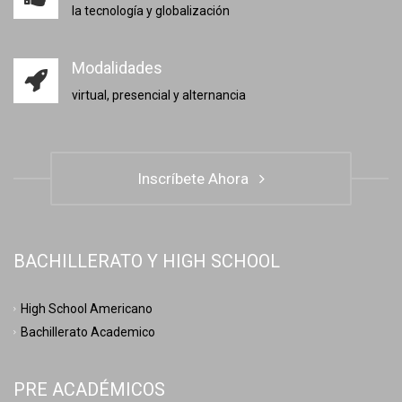
la tecnología y globalización
Modalidades
virtual, presencial y alternancia
Inscríbete Ahora
BACHILLERATO Y HIGH SCHOOL
High School Americano
Bachillerato Academico
PRE ACADÉMICOS